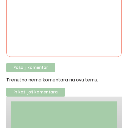
Trenutno nema komentara na ovu temu.
Prikaži još komentara