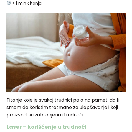
< 1
min čitanja
Pitanje koje je svakoj trudnici palo na pamet, da li
smem da koristim tretmane za ulepšavanje i koji
proizvodi su zabranjeni u trudnoći.
Laser – korišćenje u trudnoći