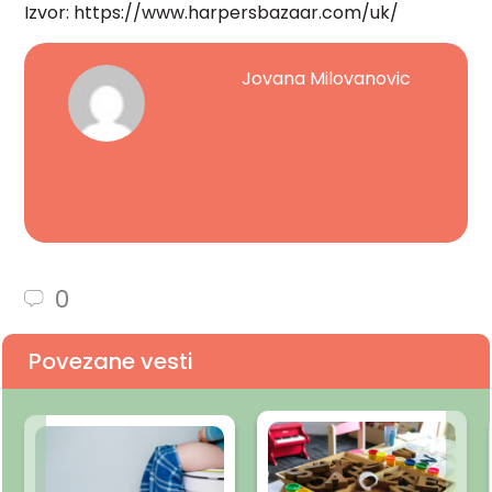
Izvor:
https://www.harpersbazaar.com/uk/
Jovana Milovanovic
0
Povezane vesti