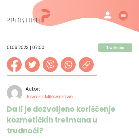
01.06.2023 | 07:00
Trudnoća
Autor:
Jovana Milovanovic
Da li je dozvoljeno korišćenje
kozmetičkih tretmana u
trudnoći?