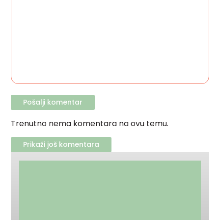
Trenutno nema komentara na ovu temu.
Prikaži još komentara