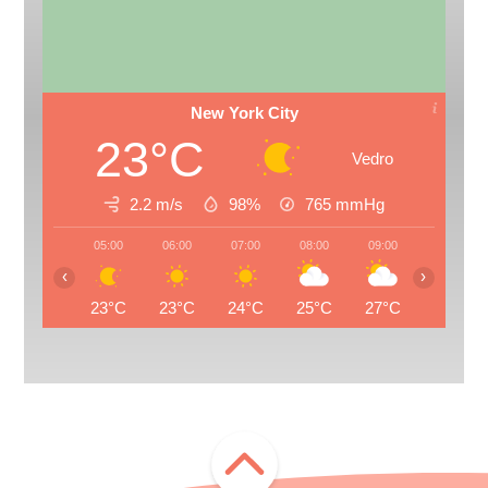
New York City
23°C
Vedro
2.2 m/s
98%
765
mmHg
05:00
06:00
07:00
08:00
09:00
10:00
‹
›
23°C
23°C
24°C
25°C
27°C
28°C