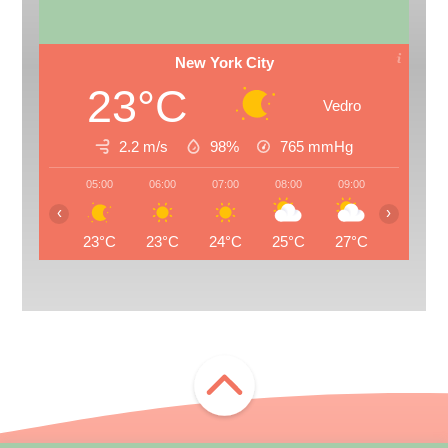
New York City
23°C
Vedro
2.2 m/s
98%
765
mmHg
05:00
06:00
07:00
08:00
09:00
10:00
‹
›
23°C
23°C
24°C
25°C
27°C
28°C