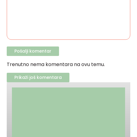
Trenutno nema komentara na ovu temu.
Prikaži još komentara