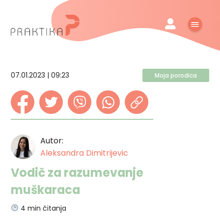
07.01.2023 | 09:23
Moja porodica
Autor:
Aleksandra Dimitrijevic
Vodič za razumevanje
muškaraca
4
min čitanja