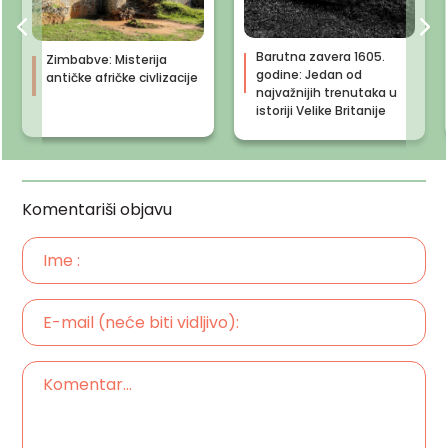
Barutna zavera 1605.
Zimbabve: Misterija
godine: Jedan od
antičke afričke civlizacije
najvažnijih trenutaka u
istoriji Velike Britanije
Komentariši objavu