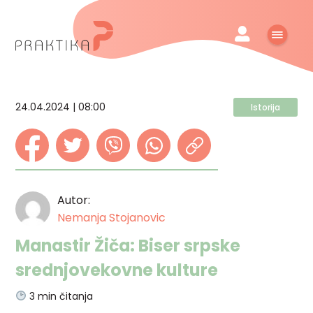
24.04.2024 | 08:00
Istorija
Autor:
Nemanja Stojanovic
Manastir Žiča: Biser srpske
srednjovekovne kulture
3
min čitanja