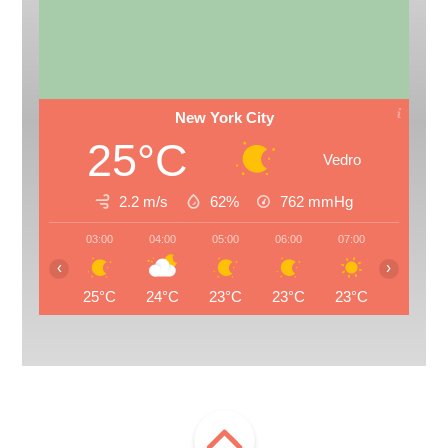
New York City
25°C
Vedro
2.2 m/s
62%
762
mmHg
03:00
04:00
05:00
06:00
07:00
08:00
‹
›
25°C
24°C
23°C
23°C
23°C
25°C