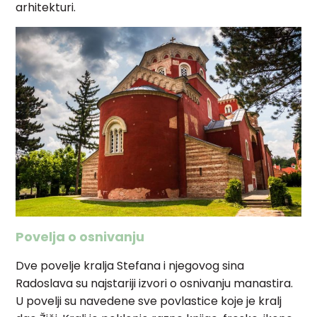
arhitekturi.
Povelja o osnivanju
Dve povelje kralja Stefana i njegovog sina
Radoslava su najstariji izvori o osnivanju manastira.
U povelji su navedene sve povlastice koje je kralj