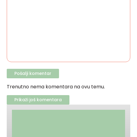
Trenutno nema komentara na ovu temu.
Prikaži još komentara