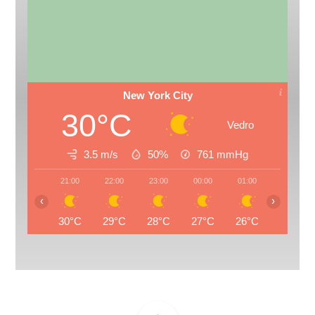
New York City
30°C
Vedro
3.5 m/s
50%
761
mmHg
21:00
22:00
23:00
00:00
01:00
02:00
‹
›
30°C
29°C
28°C
27°C
26°C
25°C