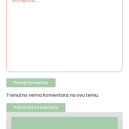
Trenutno nema komentara na ovu temu.
Prikaži još komentara