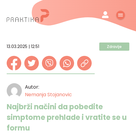
13.03.2025 | 12:51
Zdravlje
Autor:
Nemanja Stojanovic
Najbrži načini da pobedite
simptome prehlade i vratite se u
formu