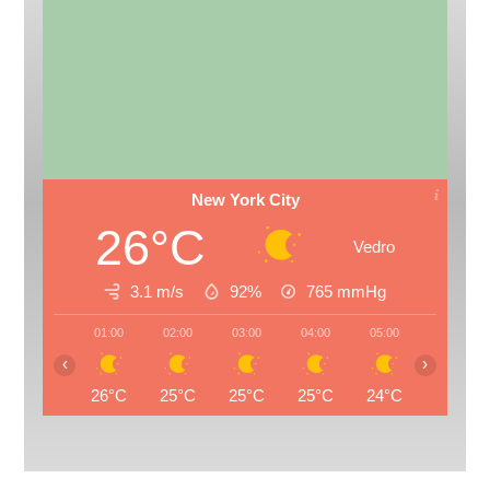
New York City
26°C
Vedro
3.1 m/s
92%
765
mmHg
01:00
02:00
03:00
04:00
05:00
06:00
‹
›
26°C
25°C
25°C
25°C
24°C
24°C