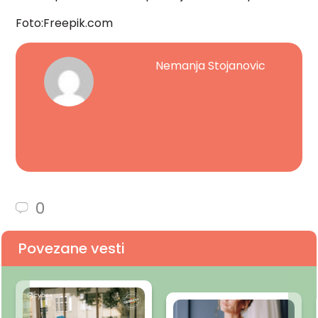
Foto:Freepik.com
Nemanja Stojanovic
0
Povezane vesti