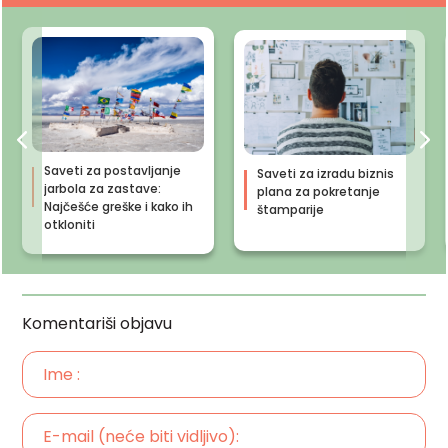
Saveti za postavljanje
Saveti za izradu biznis
jarbola za zastave:
plana za pokretanje
Najčešće greške i kako ih
štamparije
otkloniti
Komentariši objavu