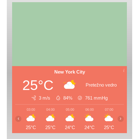
New York City
25°C
Pretežno vedro
3 m/s
84%
761
mmHg
03:00
04:00
05:00
06:00
07:00
08:00
‹
›
25°C
25°C
24°C
24°C
25°C
26°C