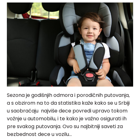
Sezona je godišnjih odmora i porodičnih putovanja,
a s obzirom na to da statistika kaže kako se u Srbiji
u saobraćaju najviše dece povredi upravo tokom
vožnje u automobilu, i te kako je važno osigurati ih
pre svakog putovanja. Ovo su najbitniji saveti za
bezbednost dece u vozilu…