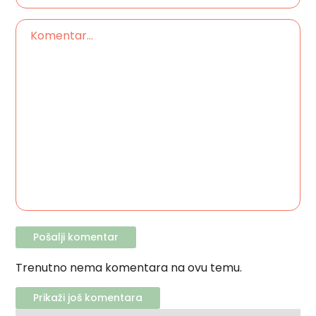
Trenutno nema komentara na ovu temu.
Prikaži još komentara