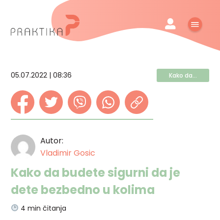
05.07.2022 | 08:36
Kako da...
Autor:
Vladimir Gosic
Kako da budete sigurni da je
dete bezbedno u kolima
4
min čitanja