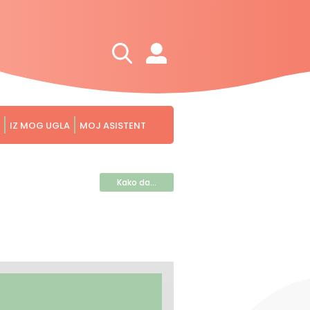
IZ MOG UGLA
MOJ ASISTENT
Kako da...