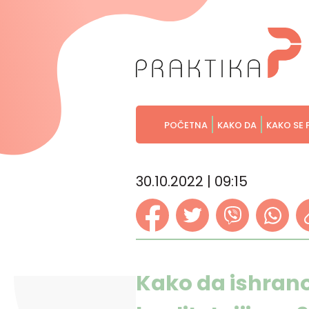
POČETNA
KAKO DA
KAKO SE 
30.10.2022 | 09:15
Kako da ishran