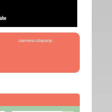
Jasmina Ubiparip