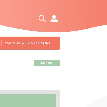
IZ MOG UGLA
MOJ ASISTENT
Kako da...