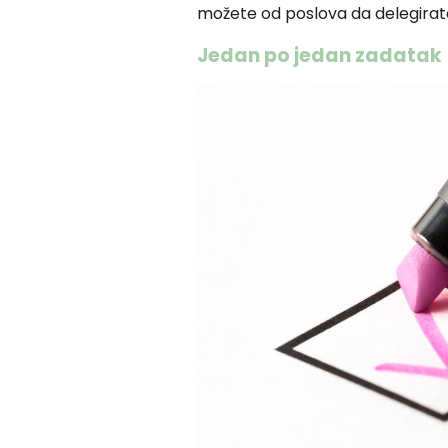
možete od poslova da delegirat
Jedan po jedan zadatak