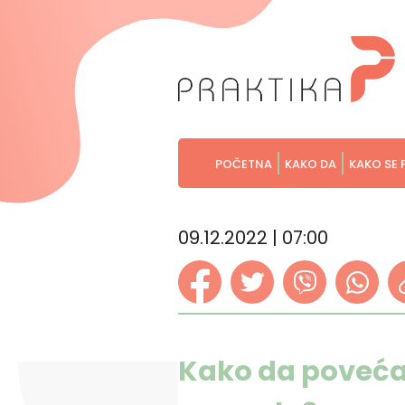
POČETNA
KAKO DA
KAKO SE 
09.12.2022 | 07:00
Kako da poveć