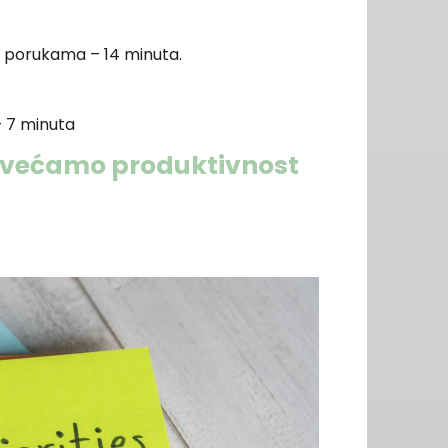
t porukama – 14 minuta.
– 7 minuta
povećamo produktivnost