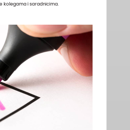
e kolegama i saradnicima.