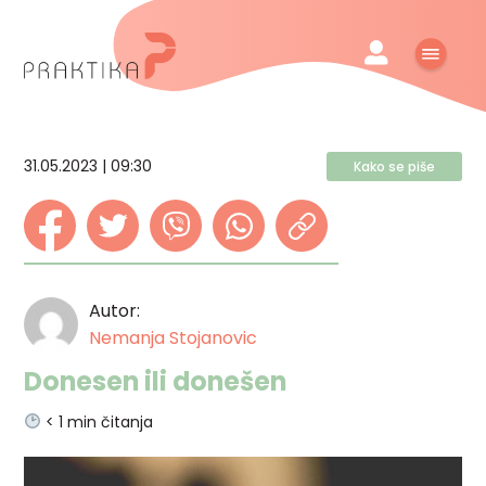
31.05.2023 | 09:30
Kako se piše
Autor:
Nemanja Stojanovic
Donesen ili donešen
< 1
min čitanja