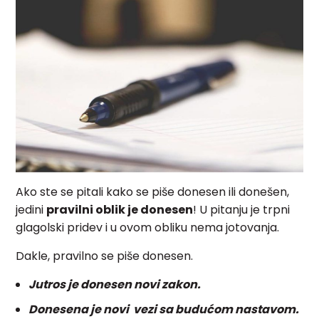
Ako ste se pitali kako se piše donesen ili donešen,
jedini
pravilni oblik je donesen
! U pitanju je trpni
glagolski pridev i u ovom obliku nema jotovanja.
Dakle, pravilno se piše donesen.
Jutros je donesen novi zakon.
Donesena je novi vezi sa budućom nastavom.