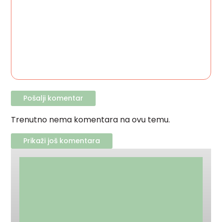
Trenutno nema komentara na ovu temu.
Prikaži još komentara