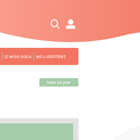
IZ MOG UGLA
MOJ ASISTENT
Kako se piše