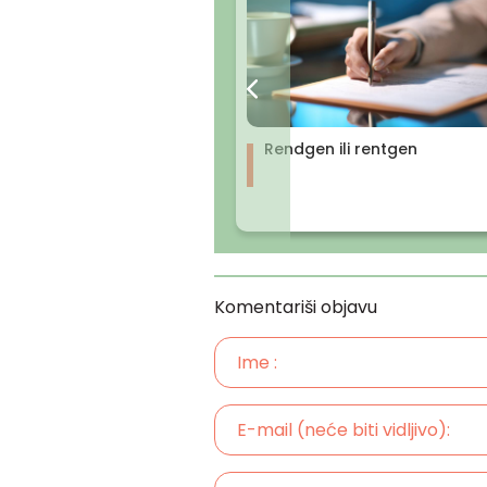
Rendgen ili rentgen
Komentariši objavu