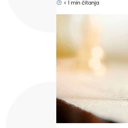
< 1
min čitanja