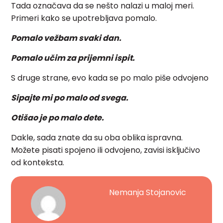
Tada označava da se nešto nalazi u maloj meri.
Primeri kako se upotrebljava pomalo.
Pomalo vežbam svaki dan.
Pomalo učim za prijemni ispit.
S druge strane, evo kada se po malo piše odvojeno
Sipajte mi po malo od svega.
Otišao je po malo dete.
Dakle, sada znate da su oba oblika ispravna.
Možete pisati spojeno ili odvojeno, zavisi isključivo
od konteksta.
Nemanja Stojanovic