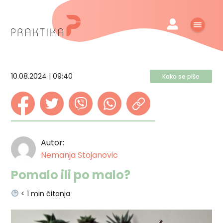
10.08.2024 | 09:40
Kako se piše
Autor:
Nemanja Stojanovic
Pomalo ili po malo?
< 1
min čitanja