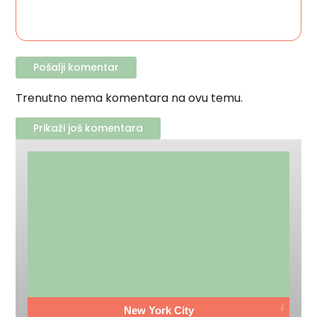
Trenutno nema komentara na ovu temu.
Prikaži još komentara
New York City