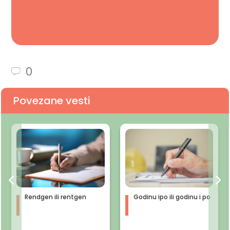
0
Povezane vesti
Rendgen ili rentgen
Godinu ipo ili godinu i po