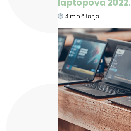
laptopova 2022.
4
min čitanja