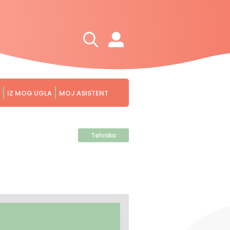
IZ MOG UGLA
MOJ ASISTENT
Tehnika