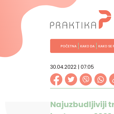
POČETNA
KAKO DA
KAKO SE 
30.04.2022 | 07:05
Najuzbudljiviji 