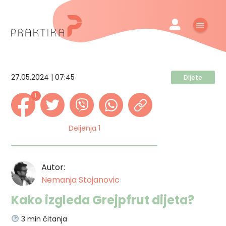
27.05.2024 | 07:45
Dijete
1
Deljenja 1
Autor:
Nemanja Stojanovic
Kako izgleda Grejpfrut dijeta?
3
min čitanja