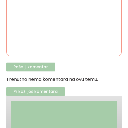
Trenutno nema komentara na ovu temu.
Prikaži još komentara