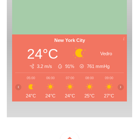
New York City
24°C
Vedro
3.2 m/s
91%
761
mmHg
05:00
06:00
07:00
08:00
09:00
10:00
‹
›
24°C
24°C
24°C
25°C
27°C
29°C