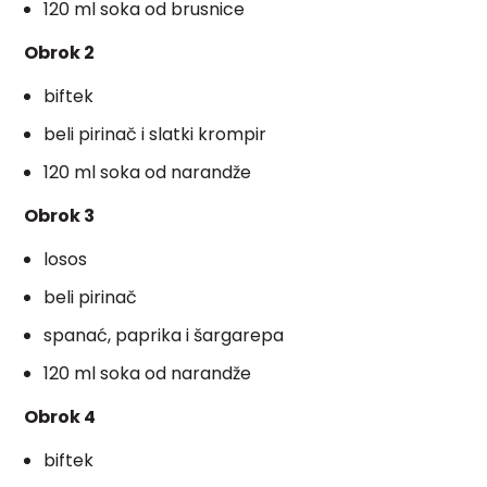
120 ml soka od brusnice
Obrok 2
biftek
beli pirinač i slatki krompir
120 ml soka od narandže
Obrok 3
losos
beli pirinač
spanać, paprika i šargarepa
120 ml soka od narandže
Obrok 4
biftek