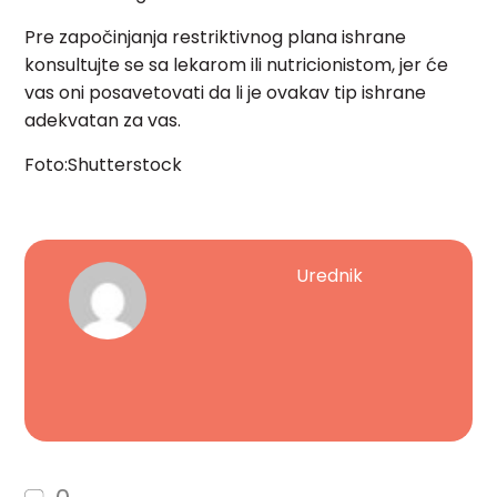
Pre započinjanja restriktivnog plana ishrane
konsultujte se sa lekarom ili nutricionistom, jer će
vas oni posavetovati da li je ovakav tip ishrane
adekvatan za vas.
Foto:Shutterstock
Urednik