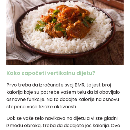
Kako započeti vertikalnu dijetu?
Prvo treba da izračunate svoj BMR, to jest broj
kalorija koje su potrebe vašem telu da bi obavljalo
osnovne funkcije. Na to dodajte kalorije na osnovu
stepena vaše fizičke aktivnosti.
Dok se vaše telo navikava na dijetu a vi ste gladni
između obroka, treba da dodajete još kalorija. Ovo