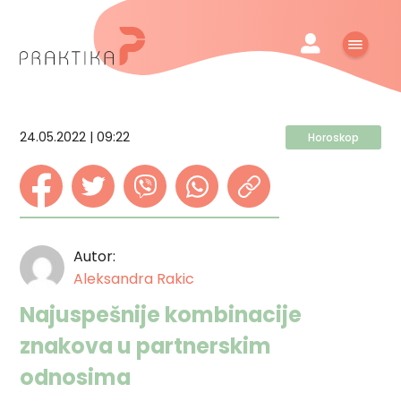
24.05.2022 | 09:22
Horoskop
Autor:
Aleksandra Rakic
Najuspešnije kombinacije
znakova u partnerskim
odnosima