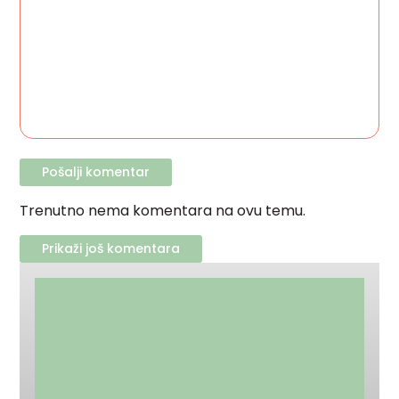
Trenutno nema komentara na ovu temu.
Prikaži još komentara