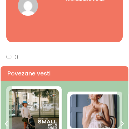
0
Povezane vesti