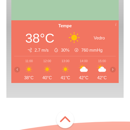
Tempe
38°C
Vedro
2.7 m/s
30%
760
mmHg
11:00
12:00
13:00
14:00
15:00
16:00
‹
›
38°C
40°C
41°C
42°C
42°C
42°C