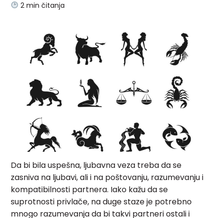
2
min čitanja
Da bi bila uspešna, ljubavna veza treba da se
zasniva na ljubavi, ali i na poštovanju, razumevanju i
kompatibilnosti partnera. Iako kažu da se
suprotnosti privlače, na duge staze je potrebno
mnogo razumevanja da bi takvi partneri ostali i