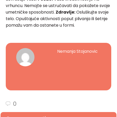
vrhuncu. Nemojte se ustručavati da pokažete svoje
umetničke sposobnosti.
Zdravlje:
Osluškujte svoje
telo. Opuštajuće aktivnosti poput plivanja ili šetnje
pomažu vam da ostanete u formi.
Nemanja Stojanovic
0