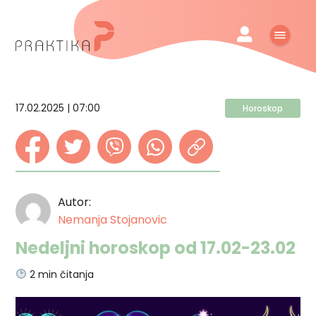
17.02.2025 | 07:00
Horoskop
Autor:
Nemanja Stojanovic
Nedeljni horoskop od 17.02-23.02
2
min čitanja