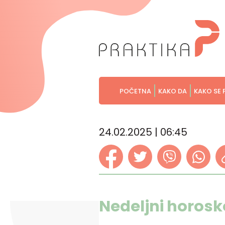
POČETNA
KAKO DA
KAKO SE 
24.02.2025 | 06:45
Nedeljni horosk