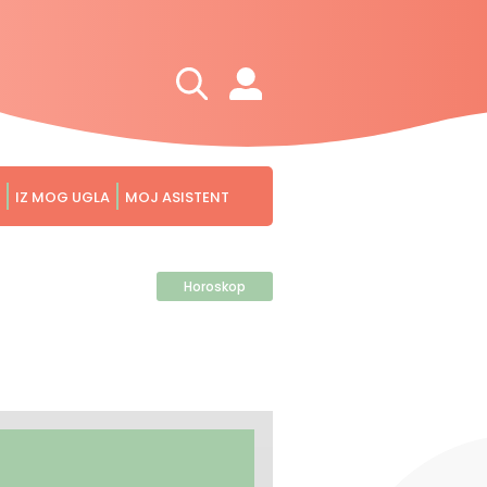
IZ MOG UGLA
MOJ ASISTENT
Horoskop