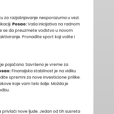
)
ku za razjašnjavanje nesporazuma u vezi.
kaciji.
Posao:
Vaša inicijativa na radnom
te se da preuzmete vođstvo u novom
tiviranje. Pronađite sport koji volite i
e pojačana. Savršeno je vreme za
osao:
Finansijska stabilnost je na vidiku
udite spremni za nove investicione prilike.
kove koje vam telo šalje. Možda je
odbu.
privlači nove ljude. Jedan od tih susreta