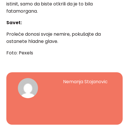
istinit, samo da biste otkrili da je to bila
fatamorgana.
Savet:
Proleće donosi svoje nemire, pokušajte da
ostanete hladne glave.
Foto: Pexels
Nemanja Stojanovic