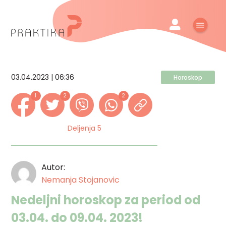
03.04.2023 | 06:36
Horoskop
1
2
2
Deljenja 5
Autor:
Nemanja Stojanovic
Nedeljni horoskop za period od
03.04. do 09.04. 2023!