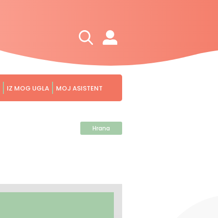
IZ MOG UGLA
MOJ ASISTENT
Hrana