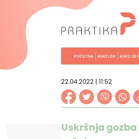
POČETNA
KAKO DA
KAKO SE 
22.04.2022 | 11:52
Uskršnja gozba –