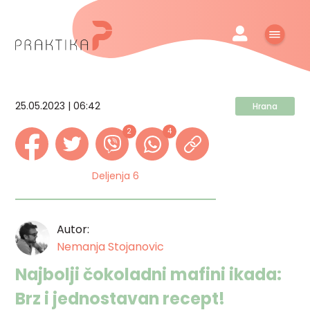
25.05.2023 | 06:42
Hrana
2
4
Deljenja 6
Autor:
Nemanja Stojanovic
Najbolji čokoladni mafini ikada:
Brz i jednostavan recept!