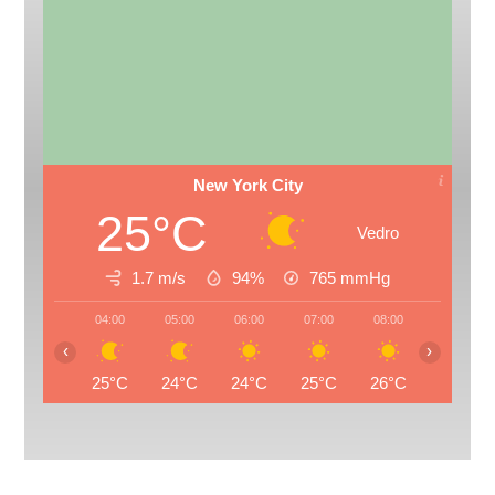
New York City
25°C
Vedro
1.7 m/s
94%
765
mmHg
04:00
05:00
06:00
07:00
08:00
09:00
‹
›
25°C
24°C
24°C
25°C
26°C
28°C