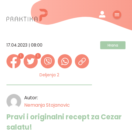
17.04.2023 | 08:00
Hrana
1
1
Deljenja 2
Autor:
Nemanja Stojanovic
Pravi i originalni recept za Cezar
salatu!