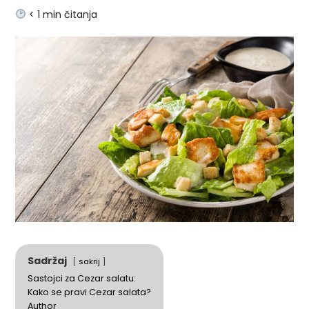
< 1
min čitanja
Sadržaj
sakrij
Sastojci za Cezar salatu:
Kako se pravi Cezar salata?
Author