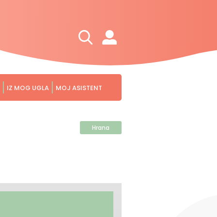
IZ MOG UGLA
MOJ ASISTENT
Hrana