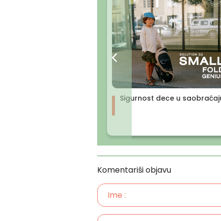
Sigurnost dece u saobraćaj
Komentariši objavu