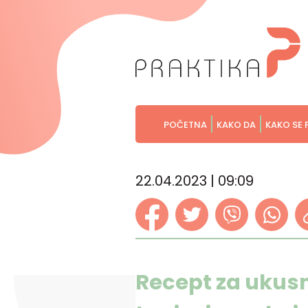
POČETNA
KAKO DA
KAKO SE 
22.04.2023 | 09:09
Recept za ukusn