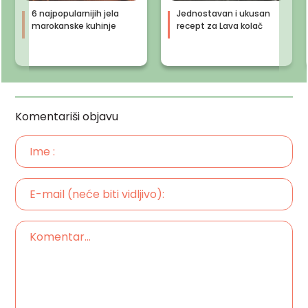
6 najpopularnijih jela
Jednostavan i ukusan
marokanske kuhinje
recept za Lava kolač
Komentariši objavu