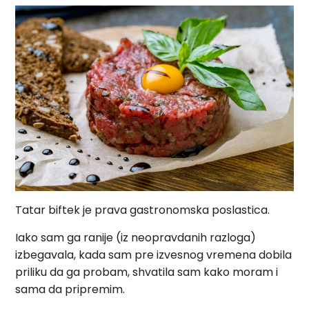
Tatar biftek je prava gastronomska poslastica.
Iako sam ga ranije (iz neopravdanih razloga)
izbegavala, kada sam pre izvesnog vremena dobila
priliku da ga probam, shvatila sam kako moram i
sama da pripremim.