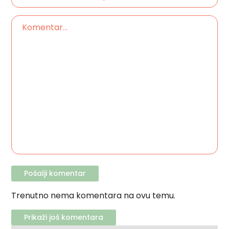
Trenutno nema komentara na ovu temu.
Prikaži još komentara