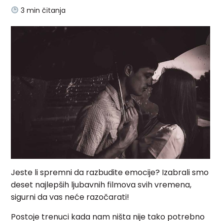
3
min čitanja
Jeste li spremni da razbudite emocije? Izabrali smo
deset najlepših ljubavnih filmova svih vremena,
sigurni da vas neće razočarati!
Postoje trenuci kada nam ništa nije tako potrebno