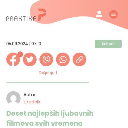
05.09.2024 | 07:10
Kultura
1
Deljenja 1
Autor:
Urednik
Deset najlepših ljubavnih
filmova svih vremena