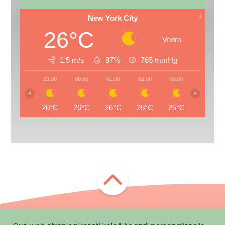
New York City
26°C
Vedro
1.5 m/s
87%
765
mmHg
23:00
00:00
01:00
02:00
03:00
04:00
‹
›
26°C
26°C
26°C
25°C
25°C
25°C