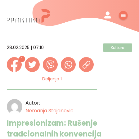
28.02.2025 | 07:10
Kultura
1
Deljenja 1
Autor:
Nemanja Stojanovic
Impresionizam: Rušenje
tradcionalnih konvencija