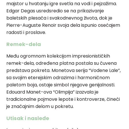
majstor u hvatanju igre svetla na vodi i pejzažima.
Edgar Degas usredsredio se na prikazivanje
baletskih plesača i svakodnevnog života, dok je
Pierre-Auguste Renoir svoja dela ispunio osećajem
radosti i proslave.
Remek-dela
Među ogromnom kolekcijom impresionističkih
remek-dela, određena platna postala su čuvena
predstava pokreta. Monetova serija “Vodene Lale”,
sa svojim eterejskim odrazima i harmoničnom
paletom boja, ostaje simbol njegove genijalnosti.
Edouard Manet-ova “Olimpija” izazvala je
tradicionalne pojmove lepote i kontroverze, čineći
je značajnim delom u pokretu.
Utisak i nasleđe