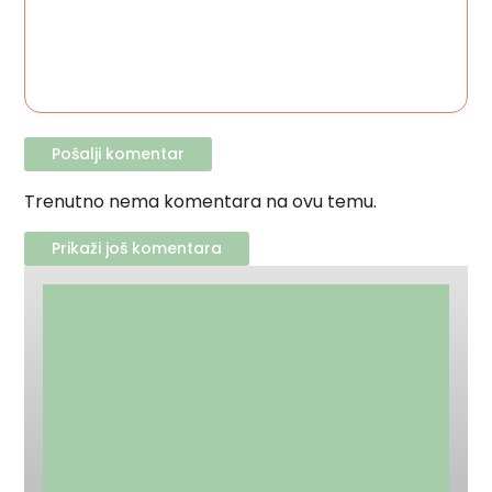
Trenutno nema komentara na ovu temu.
Prikaži još komentara