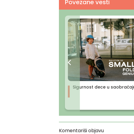
Povezane vesti
Sigurnost dece u saobraćaj
Komentariši objavu