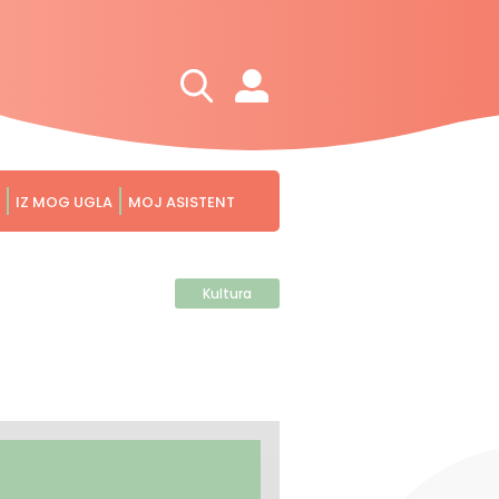
IZ MOG UGLA
MOJ ASISTENT
Kultura