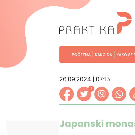
POČETNA
KAKO DA
KAKO SE 
26.09.2024 | 07:15
1
Japanski monasi