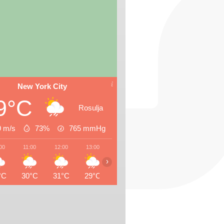
New York City
9°C
Rosulja
9 m/s
73%
765
mmHg
00
11:00
12:00
13:00
14:00
15:00
16:00
17:0
›
°C
30°C
31°C
29°C
28°C
30°C
29°C
29°