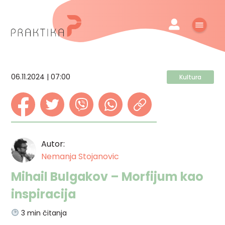
06.11.2024 | 07:00
Kultura
Autor:
Nemanja Stojanovic
Mihail Bulgakov – Morfijum kao
inspiracija
3
min čitanja