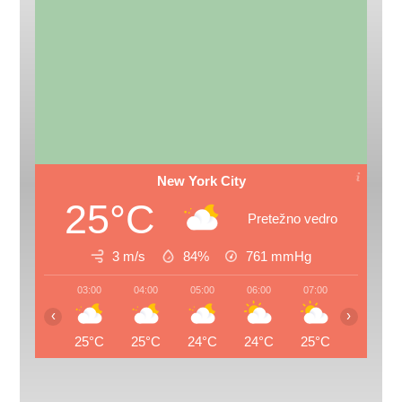
New York City
25°C
Pretežno vedro
3 m/s
84%
761
mmHg
03:00
04:00
05:00
06:00
07:00
08:00
‹
›
25°C
25°C
24°C
24°C
25°C
26°C