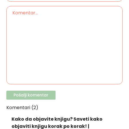
Komentari (2)
Kako da objavite knjigu? Saveti kako
objaviti knjigu korak po korak! |