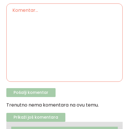
Trenutno nema komentara na ovu temu.
Prikaži još komentara