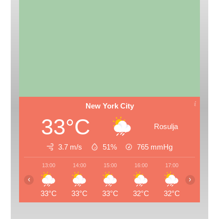
New York City
33°C
Rosulja
3.7 m/s
51%
765
mmHg
13:00
14:00
15:00
16:00
17:00
18:00
‹
›
33°C
33°C
33°C
32°C
32°C
28°C