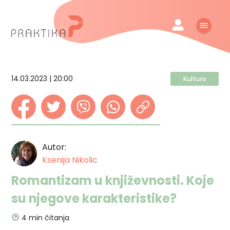
14.03.2023 | 20:00
Kultura
Autor:
Ksenija Nikolic
Romantizam u književnosti. Koje
su njegove karakteristike?
4
min čitanja