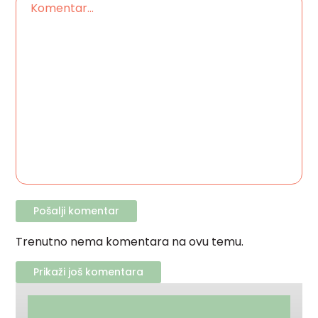
Trenutno nema komentara na ovu temu.
Prikaži još komentara