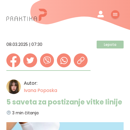
08.03.2025 | 07:30
Lepota
Autor:
Ivana Poposka
5 saveta za postizanje vitke linije
3
min čitanja