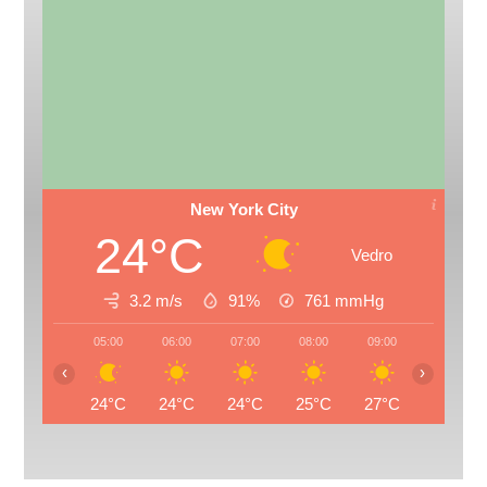
New York City
24°C
Vedro
3.2 m/s
91%
761
mmHg
05:00
06:00
07:00
08:00
09:00
10:00
‹
›
24°C
24°C
24°C
25°C
27°C
29°C