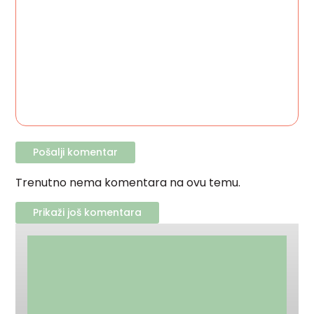
Trenutno nema komentara na ovu temu.
Prikaži još komentara