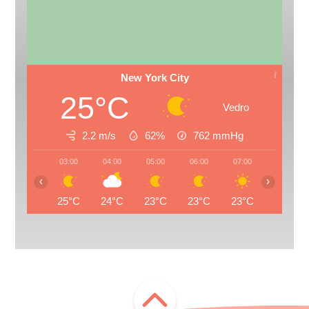
New York City
25°C
Vedro
2.2 m/s
62%
762
mmHg
03:00
04:00
05:00
06:00
07:00
08:00
‹
›
25°C
24°C
23°C
23°C
23°C
25°C