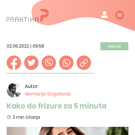
02.06.2022 | 09:58
Lepota
Autor:
Nemanja Stojanovic
Kako do frizure za 5 minuta
3
min čitanja