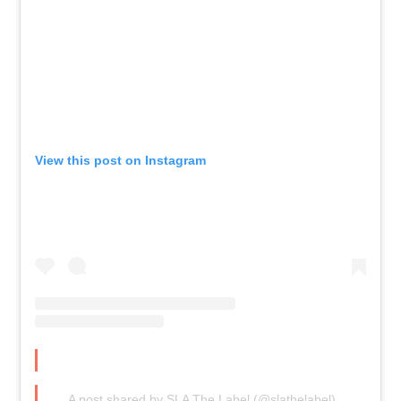
View this post on Instagram
A post shared by SLA The Label (@slathelabel)