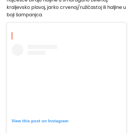
kraljevsko plavoj, jarko crvenoj/ružičastoj ili haljine u
boji šampanjca.
View this post on Instagram