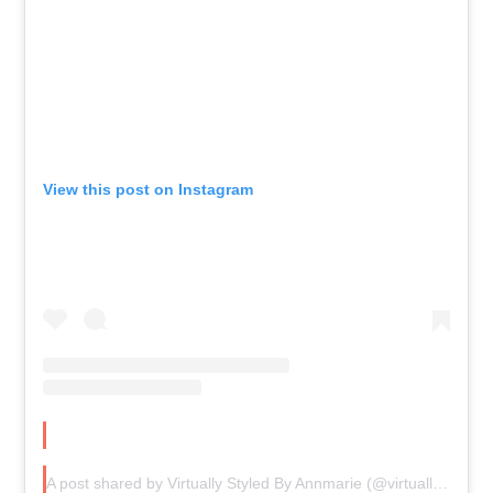
View this post on Instagram
A post shared by Virtually Styled By Annmarie (@virtuallystyledbyannmarie)