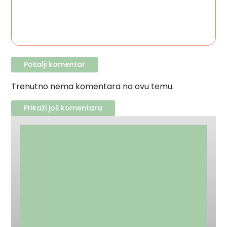
Trenutno nema komentara na ovu temu.
Prikaži još komentara