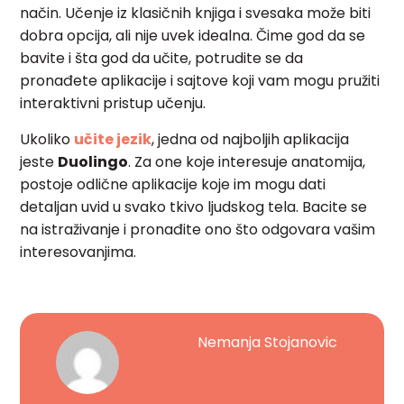
način. Učenje iz klasičnih knjiga i svesaka može biti
dobra opcija, ali nije uvek idealna. Čime god da se
bavite i šta god da učite, potrudite se da
pronađete aplikacije i sajtove koji vam mogu pružiti
interaktivni pristup učenju.
Ukoliko
učite jezik
, jedna od najboljih aplikacija
jeste
Duolingo
. Za one koje interesuje anatomija,
postoje odlične aplikacije koje im mogu dati
detaljan uvid u svako tkivo ljudskog tela. Bacite se
na istraživanje i pronađite ono što odgovara vašim
interesovanjima.
Nemanja Stojanovic