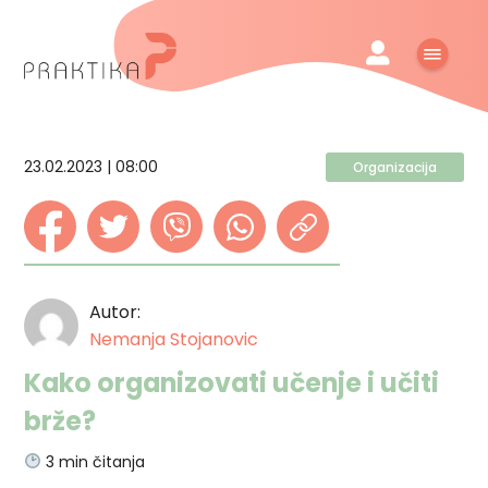
23.02.2023 | 08:00
Organizacija
Autor:
Nemanja Stojanovic
Kako organizovati učenje i učiti
brže?
3
min čitanja