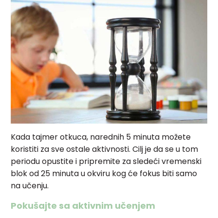
Kada tajmer otkuca, narednih 5 minuta možete
koristiti za sve ostale aktivnosti. Cilj je da se u tom
periodu opustite i pripremite za sledeći vremenski
blok od 25 minuta u okviru kog će fokus biti samo
na učenju.
Pokušajte sa aktivnim učenjem