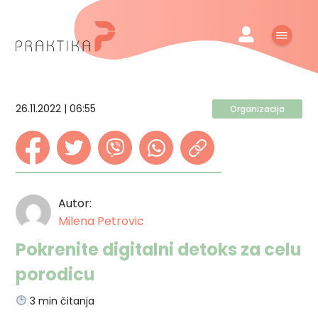
26.11.2022 | 06:55
Organizacija
Autor:
Milena Petrovic
Pokrenite digitalni detoks za celu
porodicu
3
min čitanja