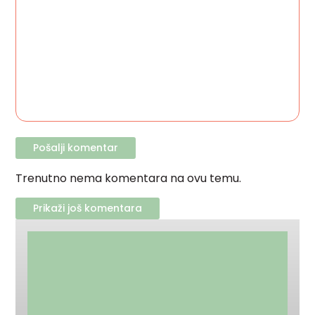
Trenutno nema komentara na ovu temu.
Prikaži još komentara