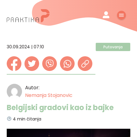
30.09.2024 | 07:10
Putovanja
Autor:
Nemanja Stojanovic
Belgijski gradovi kao iz bajke
4
min čitanja