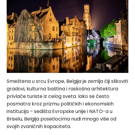
Smeštena u srcu Evrope, Belgija je zemlja čiji slikoviti
gradovi, kulturna baština i raskošna arhitektura
privlače turiste iz celog sveta. Iako se često
posmatra kroz prizmu političkih i ekonomskih
institucija – sedišta Evropske unije i NATO-a u
Briselu, Belgija posetiocima nudi mnogo više od
svojih zvaničnih kapaciteta.