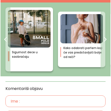
Kako odabrati parfem koji
Sigurnost dece u
će vas predstavljati bolje
saobraćaju
od reči?
Komentariši objavu