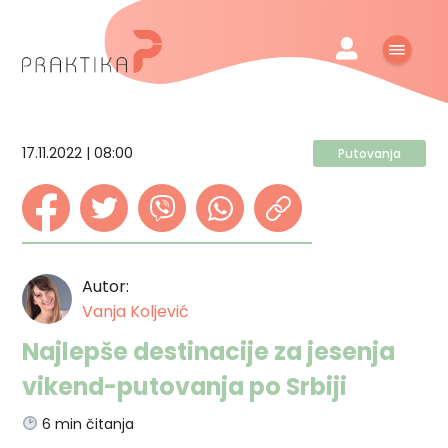
17.11.2022 | 08:00
Putovanja
Autor:
Vanja Koljević
Najlepše destinacije za jesenja
vikend-putovanja po Srbiji
6
min čitanja