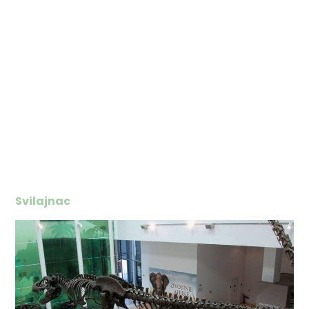
Svilajnac