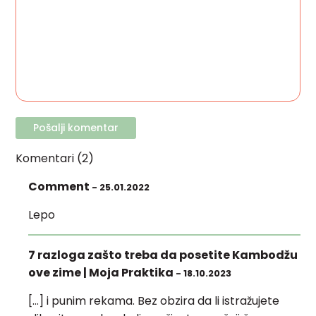
Komentari (2)
Comment
- 25.01.2022
Lepo
7 razloga zašto treba da posetite Kambodžu
ove zime | Moja Praktika
- 18.10.2023
[…] i punim rekama. Bez obzira da li istražujete