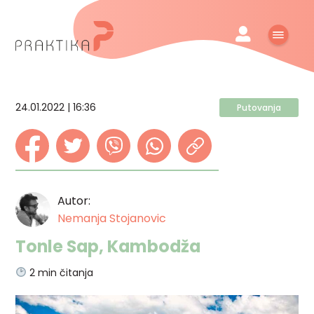
24.01.2022 | 16:36
Putovanja
Autor:
Nemanja Stojanovic
Tonle Sap, Kambodža
2
min čitanja