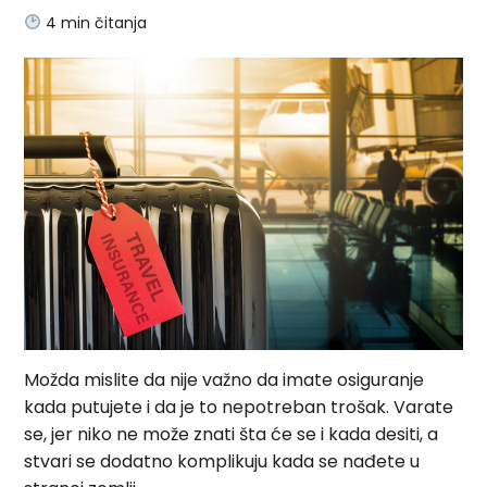
4
min čitanja
Možda mislite da nije važno da imate osiguranje
kada putujete i da je to nepotreban trošak. Varate
se, jer niko ne može znati šta će se i kada desiti, a
stvari se dodatno komplikuju kada se nađete u