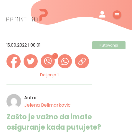
15.09.2022 | 08:01
Putovanja
1
Deljenja 1
Autor:
Jelena Belimarkovic
Zašto je važno da imate
osiguranje kada putujete?