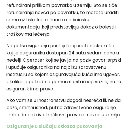
refundirani prilikom povratka u zemlju. Što se tiče
refundiranja novca po povratku, to možete uraditi
samo uz fiskalne račune i medicinsku
dokumentaciju, koji predstavljaju dokaz o bolesti i
troškovima lečenja.
Na polisi osiguranja postoji broj asistentske kuće
koji je osiguraniku dostupan 24 sata sedam dana u
nedelji. Operater koji se javlja na poziv govori srpski
i upućuje osiguranika na najbližu zdravstvenu
instituciju sa kojom osiguravajuća kuća ima ugovor.
Ukoliko je potrebna pomoć sanitarnog vozila, na to
osiguranik ima pravo.
Ako vam se u inostranstvu dogodi nesreća ili, ne daj
bože, smrtni ishod, putno zdravstveno osiguranje
treba da pokriva troškove prevoza nazad u zemlju.
Osiguranje u slučaju otkaza putovanja