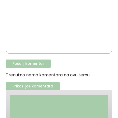
Trenutno nema komentara na ovu temu.
Prikaži još komentara