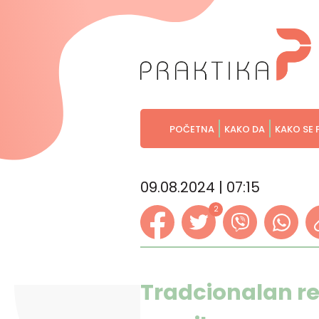
POČETNA
KAKO DA
KAKO SE 
09.08.2024 | 07:15
2
Tradcionalan r