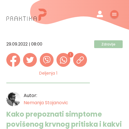
29.09.2022 | 08:00
Zdravlje
1
Deljenja 1
Autor:
Nemanja Stojanovic
Kako prepoznati simptome
povišenog krvnog pritiska i kakvi