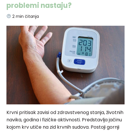
problemi nastaju?
2
min čitanja
Krvni pritisak zavisi od zdravstvenog stanja, životnih
navika, godina i fizičke aktivnosti. Predstavlja jačinu
kojom krv utiče na zid krvnih sudova. Postoji gornji