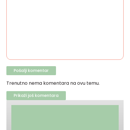
Trenutno nema komentara na ovu temu.
Prikaži još komentara