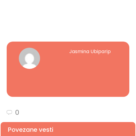
Jasmina Ubiparip
0
Povezane vesti