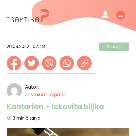
26.08.2022 | 07:48
Zdravlje
Autor:
Jasmina Ubiparip
Kantarion – lekovita biljka
3
min čitanja