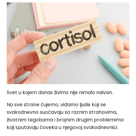
Svet u kojem danas živimo nije nimalo naivan.
Na sve strane čujemo, viđamo ljude koji se
svakodnevno suočavaju sa raznim strahovima,
životnim tegobama i brojnim drugim problemima
koji sputavaju čoveka u njegovoj svakodnevnici.