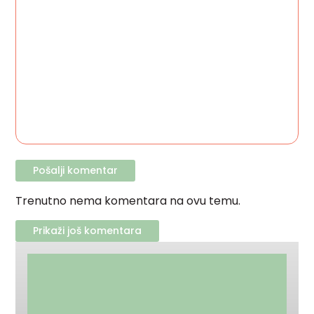
Trenutno nema komentara na ovu temu.
Prikaži još komentara