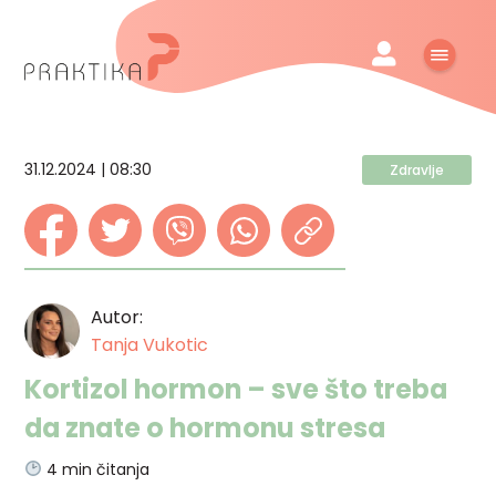
31.12.2024 | 08:30
Zdravlje
Autor:
Tanja Vukotic
Kortizol hormon – sve što treba
da znate o hormonu stresa
4
min čitanja