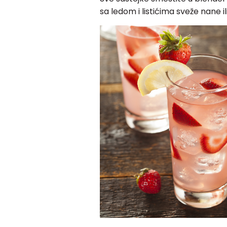
sa ledom i listićima sveže nane ili