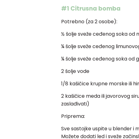
#1 Citrusna bomba
Potrebno (za 2 osobe):
½ šolje sveže ceđenog soka od 
¼ šolje sveže ceđenog limunovo
¼ šolje sveže ceđenog soka od g
2 šolje vode
1/8 kašičice krupne morske ili hi
2 kašičice meda ili javorovog s
zaslađivati)
Priprema:
Sve sastojke uspite u blender i 
Možete dodati led i sveže začinsk