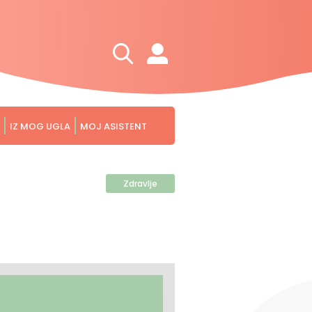
IZ MOG UGLA
MOJ ASISTENT
Zdravlje