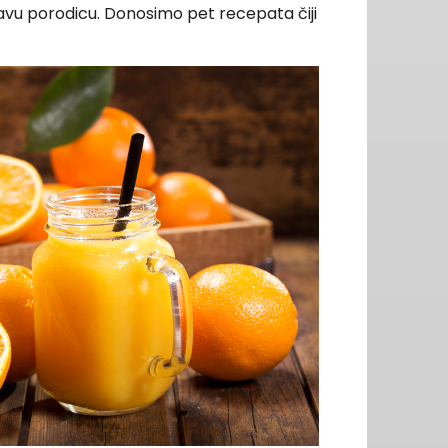
tavu porodicu. Donosimo pet recepata čiji