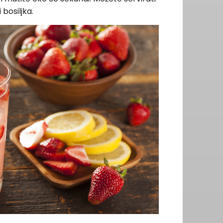
 bosiljka.