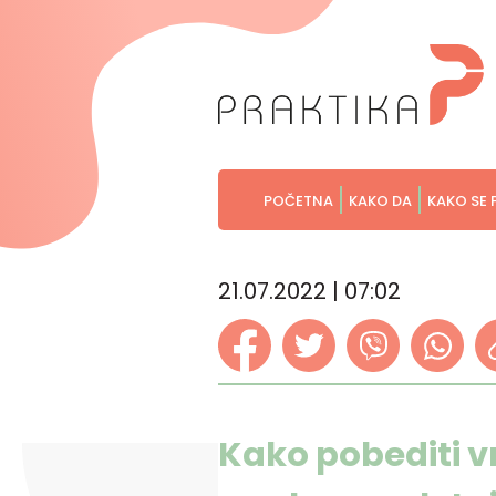
POČETNA
KAKO DA
KAKO SE 
21.07.2022 | 07:02
Kako pobediti v