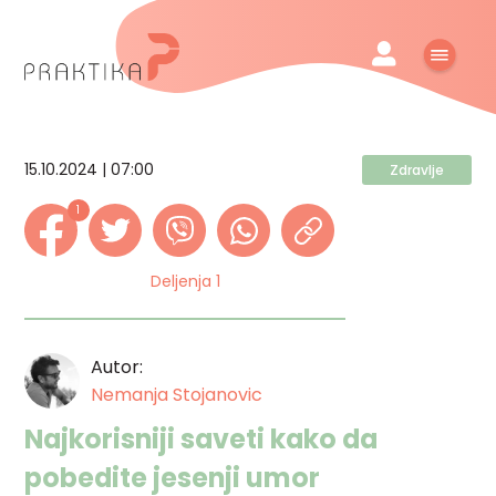
15.10.2024 | 07:00
Zdravlje
1
Deljenja 1
Autor:
Nemanja Stojanovic
Najkorisniji saveti kako da
pobedite jesenji umor