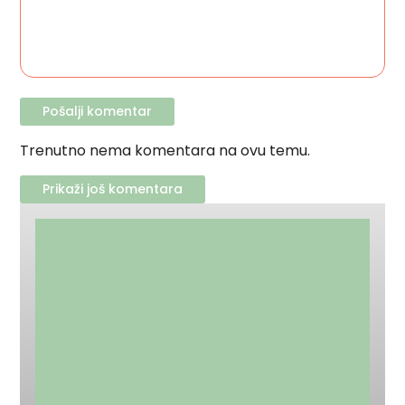
Trenutno nema komentara na ovu temu.
Prikaži još komentara