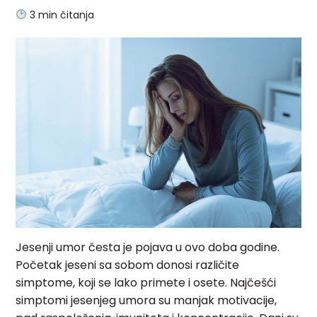
3
min čitanja
Jesenji umor česta je pojava u ovo doba godine.
Početak jeseni sa sobom donosi različite
simptome, koji se lako primete i osete. Najčešći
simptomi jesenjeg umora su manjak motivacije,