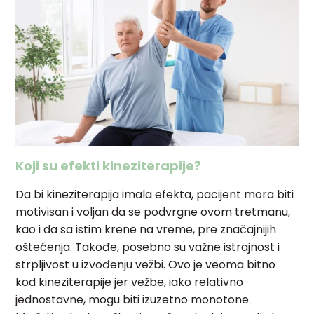
Koji su efekti kineziterapije?
Da bi kineziterapija imala efekta, pacijent mora biti
motivisan i voljan da se podvrgne ovom tretmanu,
kao i da sa istim krene na vreme, pre značajnijih
oštećenja. Takođe, posebno su važne istrajnost i
strpljivost u izvođenju vežbi. Ovo je veoma bitno
kod kineziterapije jer vežbe, iako relativno
jednostavne, mogu biti izuzetno monotone.