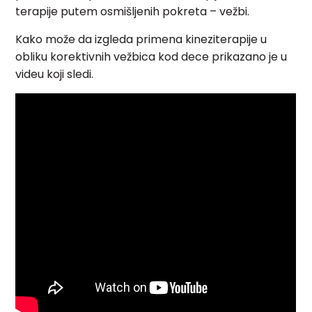
terapije putem osmišljenih pokreta – vežbi.
Kako može da izgleda primena kineziterapije u
obliku korektivnih vežbica kod dece prikazano je u
videu koji sledi.