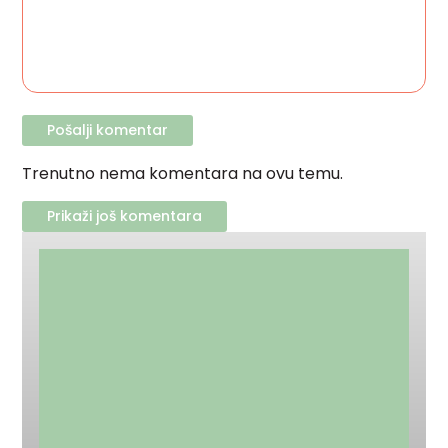
Trenutno nema komentara na ovu temu.
Prikaži još komentara