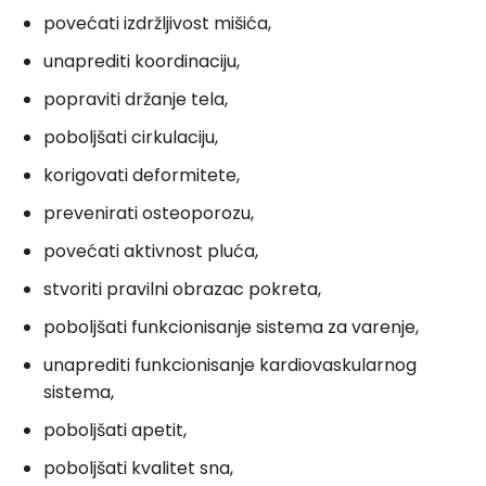
povećati izdržljivost mišića,
unaprediti koordinaciju,
popraviti držanje tela,
poboljšati cirkulaciju,
korigovati deformitete,
prevenirati osteoporozu,
povećati aktivnost pluća,
stvoriti pravilni obrazac pokreta,
poboljšati funkcionisanje sistema za varenje,
unaprediti funkcionisanje kardiovaskularnog
sistema,
poboljšati apetit,
poboljšati kvalitet sna,