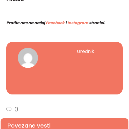
Pratite nas na našoj
Facebook
i
Instagram
stranici.
Urednik
0
Povezane vesti