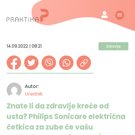
14.09.2022 | 08:21
Zdravlje
Autor:
Urednik
Znate li da zdravlje kreće od
usta? Philips Sonicare električna
četkica za zube će vašu