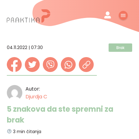
04.11.2022 | 07:30
Brak
Autor:
Djurdja C
5 znakova da ste spremni za
brak
3
min čitanja