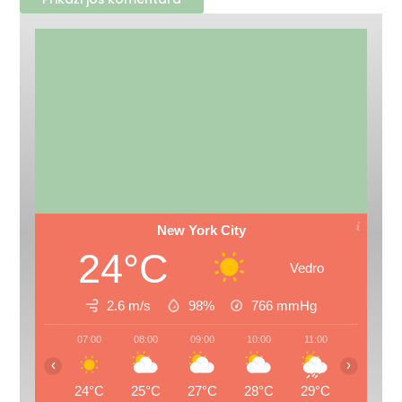
New York City
24°C
Vedro
2.6 m/s
98%
766
mmHg
07:00
08:00
09:00
10:00
11:00
12:00
‹
›
24°C
25°C
27°C
28°C
29°C
30°C