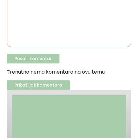
Trenutno nema komentara na ovu temu.
Prikaži još komentara