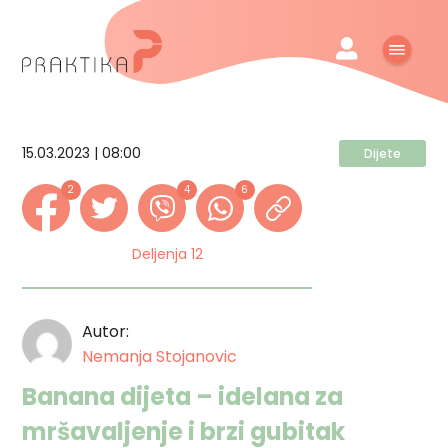
15.03.2023 | 08:00
Dijete
2
4
6
Deljenja 12
Autor:
Nemanja Stojanovic
Banana dijeta – idelana za
mršavaljenje i brzi gubitak