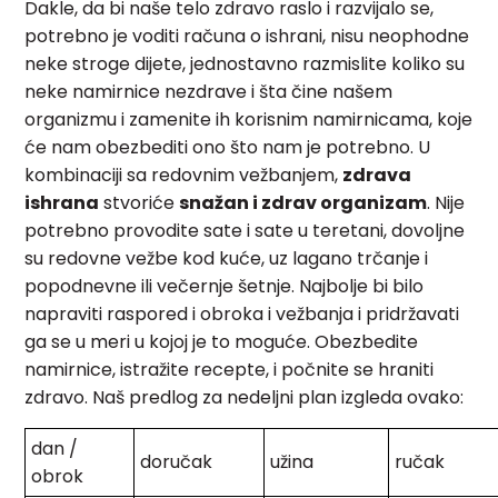
Dakle, da bi naše telo zdravo raslo i razvijalo se,
potrebno je voditi računa o ishrani, nisu neophodne
neke stroge dijete, jednostavno razmislite koliko su
neke namirnice nezdrave i šta čine našem
organizmu i zamenite ih korisnim namirnicama, koje
će nam obezbediti ono što nam je potrebno. U
kombinaciji sa redovnim vežbanjem,
zdrava
ishrana
stvoriće
snažan i zdrav organizam
. Nije
potrebno provodite sate i sate u teretani, dovoljne
su redovne vežbe kod kuće, uz lagano trčanje i
popodnevne ili večernje šetnje. Najbolje bi bilo
napraviti raspored i obroka i vežbanja i pridržavati
ga se u meri u kojoj je to moguće. Obezbedite
namirnice, istražite recepte, i počnite se hraniti
zdravo. Naš predlog za nedeljni plan izgleda ovako:
dan /
doručak
užina
ručak
obrok