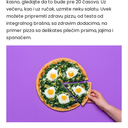
kasno, gledajte da to bude pre 20 časova. Uz
večeru, kao i uz ručak, uzmite neku salatu. Uvek
možete pripremiti zdravu pizzu, od testa od
integralnog brašna, sa zdravim dodacima, na
primer pizza sa delikates pilećim prsima, jajima i
spanaćem.