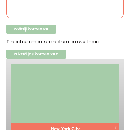
Trenutno nema komentara na ovu temu.
Prikaži još komentara
New York City