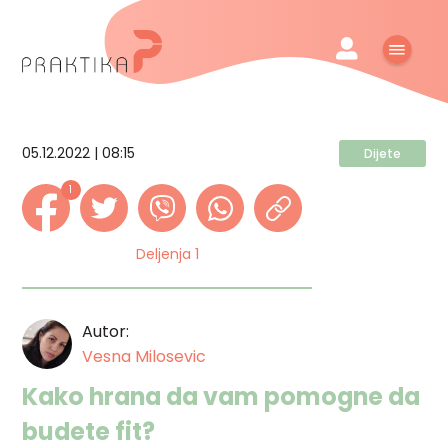
05.12.2022 | 08:15
Dijete
1
Deljenja 1
Autor:
Vesna Milosevic
Kako hrana da vam pomogne da
budete fit?