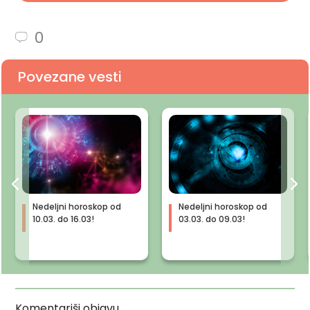
0
Povezane vesti
Nedeljni horoskop od
Nedeljni horoskop od
10.03. do 16.03!
03.03. do 09.03!
Komentariši objavu