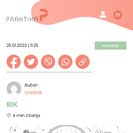
25.01.2022 | 11:25
Horoskop
Autor:
Urednik
BIK
4
min čitanja